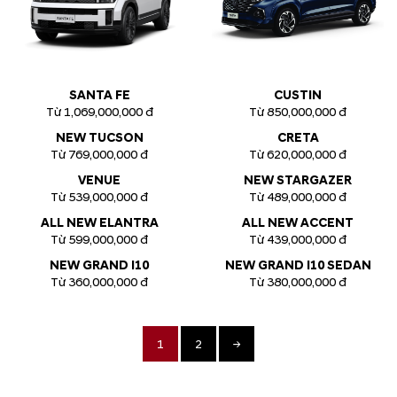
SANTA FE
CUSTIN
Từ 1,069,000,000 đ
Từ 850,000,000 đ
NEW TUCSON
CRETA
Từ 769,000,000 đ
Từ 620,000,000 đ
VENUE
NEW STARGAZER
Từ 539,000,000 đ
Từ 489,000,000 đ
ALL NEW ELANTRA
ALL NEW ACCENT
Từ 599,000,000 đ
Từ 439,000,000 đ
NEW GRAND I10
NEW GRAND I10 SEDAN
Từ 360,000,000 đ
Từ 380,000,000 đ
1
2
→