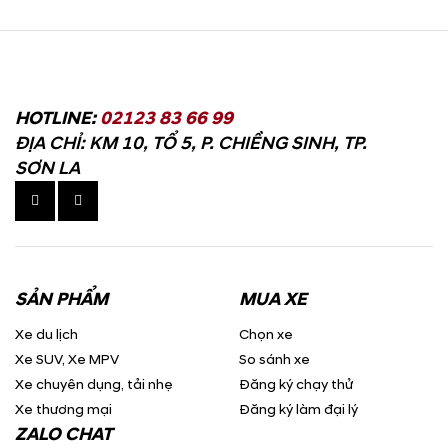
HOTLINE:
02123 83 66 99
ĐỊA CHỈ: KM 10, TỔ 5, P. CHIỀNG SINH, TP.
SƠN LA
SẢN PHẨM
MUA XE
Xe du lịch
Chọn xe
Xe SUV, Xe MPV
So sánh xe
Xe chuyên dụng, tải nhẹ
Đăng ký chạy thử
Xe thương mại
Đăng ký làm đại lý
ZALO CHAT