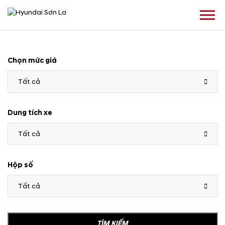
Chọn mức giá
Tất cả
Dung tích xe
Tất cả
Hộp số
Tất cả
TÌM KIẾM