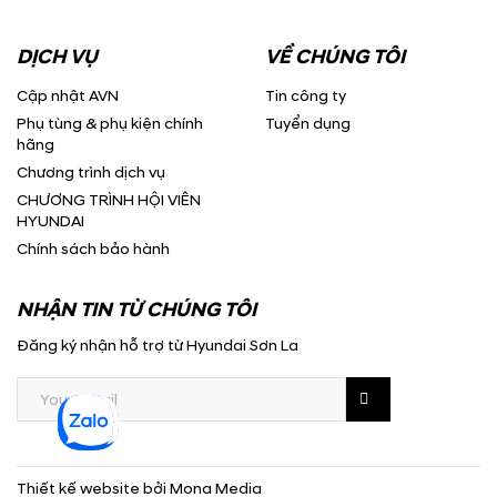
DỊCH VỤ
VỀ CHÚNG TÔI
Cập nhật AVN
Tin công ty
Phụ tùng & phụ kiện chính
Tuyển dụng
hãng
Chương trình dịch vụ
CHƯƠNG TRÌNH HỘI VIÊN
HYUNDAI
Chính sách bảo hành
NHẬN TIN TỪ CHÚNG TÔI
Đăng ký nhận hỗ trợ từ Hyundai Sơn La
Thiết kế website
bởi
Mona Media