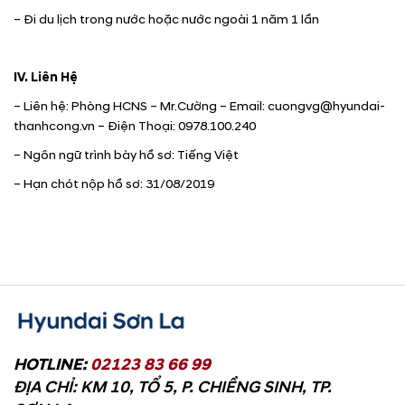
– Đi du lịch trong nước hoặc nước ngoài 1 năm 1 lần
IV. Liên Hệ
– Liên hệ: Phòng HCNS – Mr.Cường – Email: cuongvg@hyundai-
thanhcong.vn – Điện Thoại: 0978.100.240
– Ngôn ngữ trình bày hồ sơ: Tiếng Việt
– Hạn chót nộp hồ sơ: 31/08/2019
HOTLINE:
02123 83 66 99
ĐỊA CHỈ: KM 10, TỔ 5, P. CHIỀNG SINH, TP.