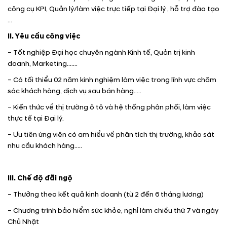
công cụ KPI, Quản lý/làm việc trực tiếp tại Đại lý , hỗ trợ đào tạo
…
II. Yêu cầu công việc
– Tốt nghiệp Đại học chuyên ngành Kinh tế, Quản trị kinh
doanh, Marketing…….
– Có tối thiểu 02 năm kinh nghiệm làm việc trong lĩnh vực chăm
sóc khách hàng, dịch vụ sau bán hàng…..
– Kiến thức về thị trường ô tô và hệ thống phân phối, làm việc
thực tế tại Đại lý.
– Ưu tiên ứng viên có am hiểu về phân tích thị trường, khảo sát
nhu cầu khách hàng…..
III. Chế độ đãi ngộ
– Thưởng theo kết quả kinh doanh (từ 2 đến 6 tháng lương)
– Chương trình bảo hiểm sức khỏe, nghỉ làm chiều thứ 7 và ngày
Chủ Nhật