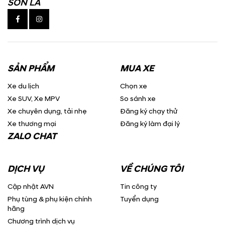
SƠN LA
SẢN PHẨM
MUA XE
Xe du lịch
Chọn xe
Xe SUV, Xe MPV
So sánh xe
Xe chuyên dụng, tải nhẹ
Đăng ký chạy thử
Xe thương mại
Đăng ký làm đại lý
ZALO CHAT
DỊCH VỤ
VỀ CHÚNG TÔI
Cập nhật AVN
Tin công ty
Phụ tùng & phụ kiện chính
Tuyển dụng
hãng
Chương trình dịch vụ