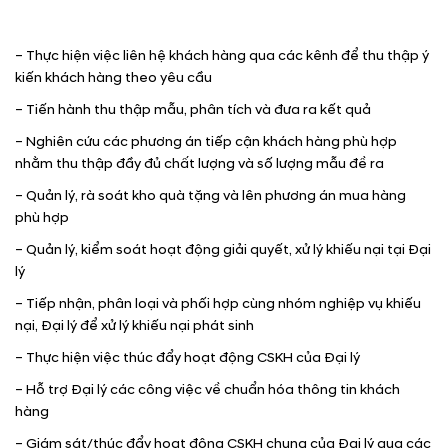
– Thực hiện việc liên hệ khách hàng qua các kênh để thu thập ý
kiến khách hàng theo yêu cầu
– Tiến hành thu thập mẫu, phân tích và đưa ra kết quả
– Nghiên cứu các phương án tiếp cận khách hàng phù hợp
nhằm thu thập đầy đủ chất lượng và số lượng mẫu đề ra
– Quản lý, rà soát kho quà tặng và lên phương án mua hàng
phù hợp
– Quản lý, kiểm soát hoạt động giải quyết, xử lý khiếu nại tại Đại
lý
– Tiếp nhận, phân loại và phối hợp cùng nhóm nghiệp vụ khiếu
nại, Đại lý để xử lý khiếu nại phát sinh
– Thực hiện việc thúc đẩy hoạt động CSKH của Đại lý
– Hỗ trợ Đại lý các công việc về chuẩn hóa thông tin khách
hàng
– Giám sát/thúc đẩy hoạt động CSKH chung của Đại lý qua các