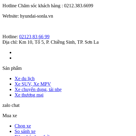
Hotline Chăm sóc khách hàng : 0212.383.6699
Website: hyundai-sonla.vn
Hotline:
02123 83 66 99
Địa chỉ: Km 10, Tổ 5, P. Chiềng Sinh, TP. Sơn La
Sản phẩm
Xe du lịch
Xe SUV, Xe MPV
Xe chuyên dụng, tải nhẹ
Xe thương mại
zalo chat
Mua xe
Chọn xe
So sánh xe