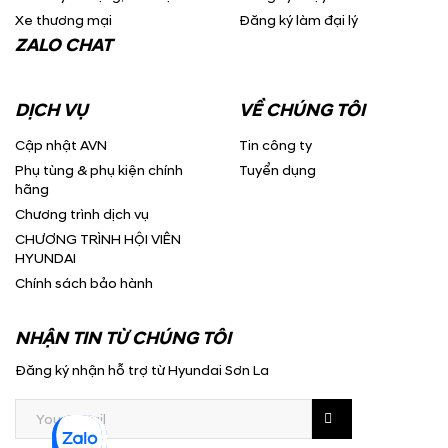
Xe thương mại
Đăng ký làm đại lý
ZALO CHAT
DỊCH VỤ
VỀ CHÚNG TÔI
Cập nhật AVN
Tin công ty
Phụ tùng & phụ kiện chính
Tuyển dụng
hãng
Chương trình dịch vụ
CHƯƠNG TRÌNH HỘI VIÊN
HYUNDAI
Chính sách bảo hành
NHẬN TIN TỪ CHÚNG TÔI
Đăng ký nhận hỗ trợ từ Hyundai Sơn La