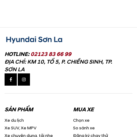
HOTLINE:
02123 83 66 99
ĐỊA CHỈ: KM 10, TỔ 5, P. CHIỀNG SINH, TP.
SƠN LA
SẢN PHẨM
MUA XE
Xe du lịch
Chọn xe
Xe SUV, Xe MPV
So sánh xe
Xe chuyên dụng, tải nhẹ
Đăng ký chạy thử