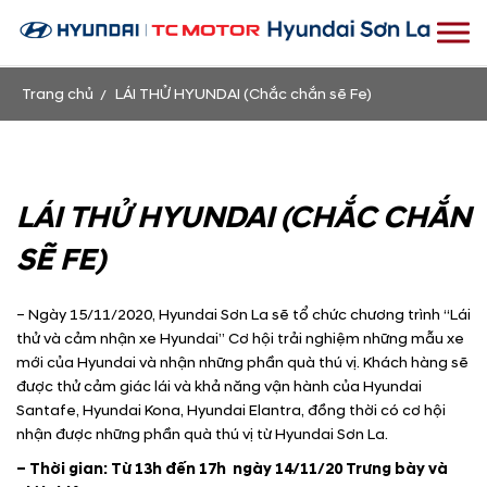
Trang chủ
LÁI THỬ HYUNDAI (Chắc chắn sẽ Fe)
LÁI THỬ HYUNDAI (CHẮC CHẮN
SẼ FE)
– Ngày 15/11/2020, Hyundai Sơn La sẽ tổ chức chương trình “Lái
thử và cảm nhận xe Hyundai” Cơ hội trải nghiệm những mẫu xe
mới của Hyundai và nhận những phần quà thú vị. Khách hàng sẽ
được thử cảm giác lái và khả năng vận hành của Hyundai
Santafe, Hyundai Kona, Hyundai Elantra, đồng thời có cơ hội
nhận được những phần quà thú vị từ Hyundai Sơn La.
– Thời gian: Từ 13h đến 17h ngày 14/11/20 Trưng bày và