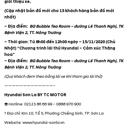
giới thiệu xe,
(Cập nhật bản đồ mới cho 15 khách hàng bản đồ mới
nhất)
– Địa điểm:
BG Bubble Tea Room – đường Lê Thanh Nghị, TK
Bệnh Viện 2, TT. Nông Trường
– Thời gian: Từ 8h00 đến 12h00 ngày – 15/11/2020 (Chủ
Nhật) “Chương trình lái thử Hyundai – Cảm xúc Thăng
hoa”
– Địa điểm:
BG Bubble Tea Room – đường Lê Thanh Nghị, TK
Bệnh Viện 2, TT. Nông Trường
(Quý khách đem theo bằng lái xe khi tham gia lái thử)
—————————————–
Hyundai Sơn La BY TC MOTOR
☎️ Hotline: 02123 86 66 99 – 0888 970 900
? Địa chỉ: Km 10, Tổ 5, Phường Chiềng Sinh, TP. Sơn La
Website: www.hyundai-sonla.vn