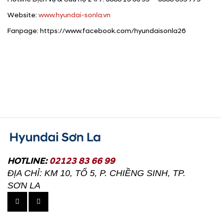
Website:
www.hyundai-sonla.vn
Fanpage: https://www.facebook.com/hyundaisonla26
HOTLINE:
02123 83 66 99
ĐỊA CHỈ: KM 10, TỔ 5, P. CHIỀNG SINH, TP.
SƠN LA