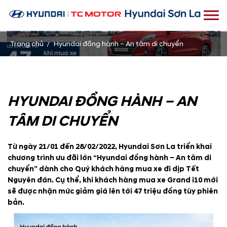
Trang chủ
Hyundai đồng hành – An tâm di chuyển
HYUNDAI ĐỒNG HÀNH – AN
TÂM DI CHUYỂN
Từ ngày 21/01 đến 28/02/2022, Hyundai Sơn La triển khai
chương trình ưu đãi lớn “Hyundai đồng hành – An tâm di
chuyển” dành cho Quý khách hàng mua xe đi dịp Tết
Nguyên đán. Cụ thể, khi khách hàng mua xe Grand i10 mới
sẽ được nhận mức giảm giá lên tới 47 triệu đồng tùy phiên
bản.