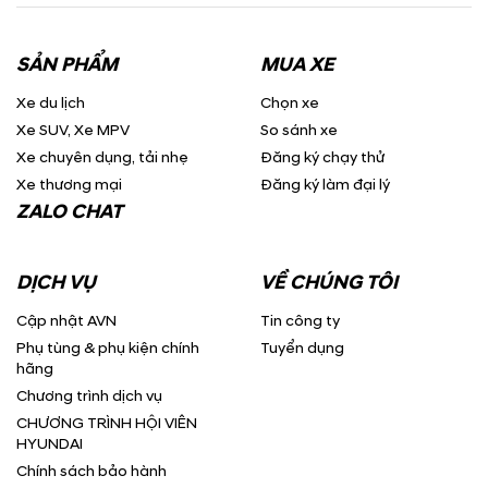
SẢN PHẨM
MUA XE
Xe du lịch
Chọn xe
Xe SUV, Xe MPV
So sánh xe
Xe chuyên dụng, tải nhẹ
Đăng ký chạy thử
Xe thương mại
Đăng ký làm đại lý
ZALO CHAT
DỊCH VỤ
VỀ CHÚNG TÔI
Cập nhật AVN
Tin công ty
Phụ tùng & phụ kiện chính
Tuyển dụng
hãng
Chương trình dịch vụ
CHƯƠNG TRÌNH HỘI VIÊN
HYUNDAI
Chính sách bảo hành