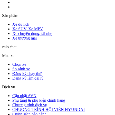
Sản phẩm
Xe du lịch
Xe SUV, Xe MPV
Xe chuyên dụng, tải nhẹ
Xe thương mại
zalo chat
Mua xe
Chọn xe
So sánh xe
Đăng ký chạy thử
Đăng ký làm đại lý
Dịch vụ
Cập nhật AVN
Phụ tùng & phụ kiện chính hãng
Chương trình dịch vụ
CHƯƠNG TRÌNH HỘI VIÊN HYUNDAI
Chính sách bảo hành