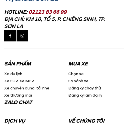
HOTLINE:
02123 83 66 99
ĐỊA CHỈ: KM 10, TỔ 5, P. CHIỀNG SINH, TP.
SƠN LA
SẢN PHẨM
MUA XE
Xe du lịch
Chọn xe
Xe SUV, Xe MPV
So sánh xe
Xe chuyên dụng, tải nhẹ
Đăng ký chạy thử
Xe thương mại
Đăng ký làm đại lý
ZALO CHAT
DỊCH VỤ
VỀ CHÚNG TÔI